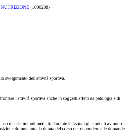
 NUTRIZIONE
(1000288)
lo svolgimento dell'attività sportiva.
ontare l'attività sportiva anche in soggetti affetti da patologia e di
 uso di sistemi multimediali. Durante le lezioni gli studenti avranno
sposizione durante tutta la durata del corso per rispondere alle domande