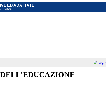
TIVE ED ADATTATE
 0521033700
A DELL'EDUCAZIONE