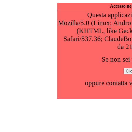
Accesso neg
Questa applicazi
Mozilla/5.0 (Linux; Andro
(KHTML, like Geck
Safari/537.36; ClaudeBo
da 2
Se non sei 
oppure contatta 