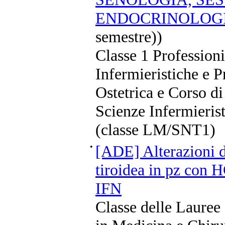
ENDOCRINOLOG
semestre))
Classe 1 Professioni
Infermieristiche e P
Ostetrica e Corso di
Scienze Infermierist
(classe LM/SNT1)
•
[ADE] Alterazioni d
tiroidea in pz con H
IFN
Classe delle Lauree