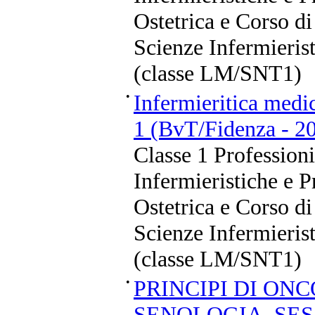
Ostetrica e Corso di
Scienze Infermierist
(classe LM/SNT1)
•
Infermieritica medic
1 (BvT/Fidenza - 2
Classe 1 Professioni
Infermieristiche e P
Ostetrica e Corso di
Scienze Infermierist
(classe LM/SNT1)
•
PRINCIPI DI ON
SENOLOGIA, SE