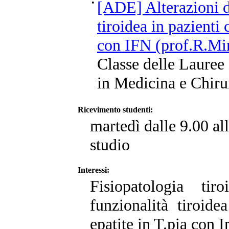
•
[ADE] Alterazioni de
tiroidea in pazienti
con IFN (prof.R.Min
Classe delle Lauree
in Medicina e Chiru
Ricevimento studenti:
martedì dalle 9.00 al
studio
Interessi:
Fisiopatologia tiro
funzionalità tiroid
epatite in T.pia con I