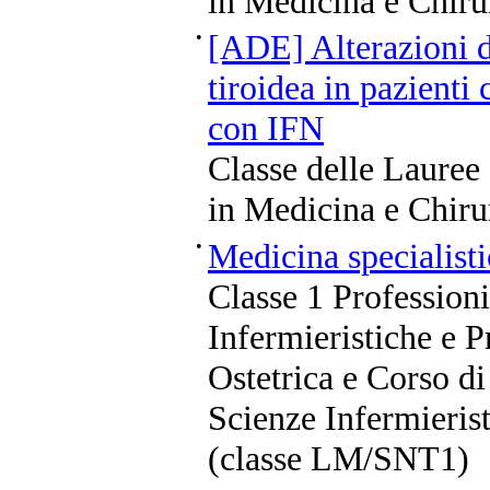
in Medicina e Chiru
•
[ADE] Alterazioni d
tiroidea in pazienti
con IFN
Classe delle Lauree
in Medicina e Chiru
•
Medicina specialisti
Classe 1 Professioni
Infermieristiche e P
Ostetrica e Corso di
Scienze Infermierist
(classe LM/SNT1)