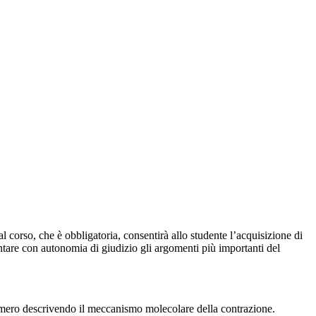
corso, che è obbligatoria, consentirà allo studente l’acquisizione di
are con autonomia di giudizio gli argomenti più importanti del
comero descrivendo il meccanismo molecolare della contrazione.