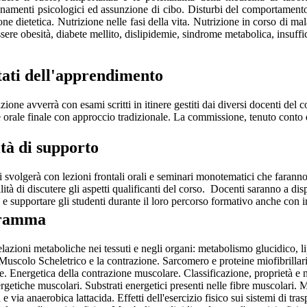
namenti psicologici ed assunzione di cibo. Disturbi del comportamen
one dietetica. Nutrizione nelle fasi della vita. Nutrizione in corso di mala
sere obesità, diabete mellito, dislipidemie, sindrome metabolica, insuffi
tati dell'apprendimento
zione avverrà con esami scritti in itinere gestiti dai diversi docenti del c
 orale finale con approccio tradizionale. La commissione, tenuto conto di 
ità di supporto
si svolgerà con lezioni frontali orali e seminari monotematici che faranno
ilità di discutere gli aspetti qualificanti del corso. Docenti saranno a di
 supportare gli studenti durante il loro percorso formativo anche con i
ramma
elazioni metaboliche nei tessuti e negli organi: metabolismo glucidico, 
l Muscolo Scheletrico e la contrazione. Sarcomero e proteine miofibrill
. Energetica della contrazione muscolare. Classificazione, proprietà e me
rgetiche muscolari. Substrati energetici presenti nelle fibre muscolari.
a e via anaerobica lattacida. Effetti dell'esercizio fisico sui sistemi di 