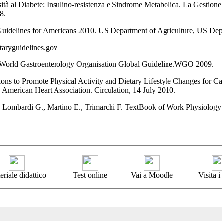
sità al Diabete: Insulino-resistenza e Sindrome Metabolica. La Gestio
08.
Guidelines for Americans 2010. US Department of Agriculture, US De
aryguidelines.gov
 World Gastroenterology Organisation Global Guideline.WGO 2009.
ions to Promote Physical Activity and Dietary Lifestyle Changes for Ca
 American Heart Association. Circulation, 14 July 2010.
, Lombardi G., Martino E., Trimarchi F. TextBook of Work Physiology
eriale didattico
Test online
Vai a Moodle
Visita 