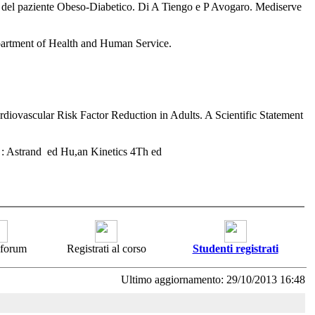
ne del paziente Obeso-Diabetico. Di A Tiengo e P Avogaro. Mediserve
partment of Health and Human Service.
rdiovascular Risk Factor Reduction in Adults. A Scientific Statement
 : Astrand ed Hu,an Kinetics 4Th ed
i forum
Registrati al corso
Studenti registrati
Ultimo aggiornamento: 29/10/2013 16:48