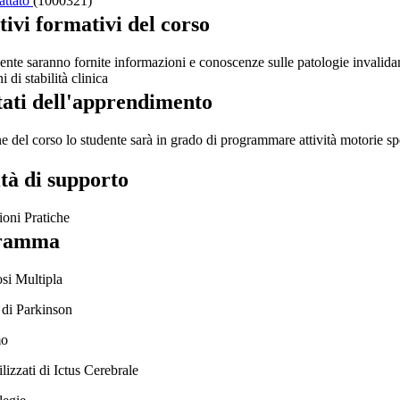
attato
(1000321)
tivi formativi del corso
ente saranno fornite informazioni e conoscenze sulle patologie invalidant
 di stabilità clinica
tati dell'apprendimento
e del corso lo studente sarà in grado di programmare attività motorie spe
ità di supporto
ioni Pratiche
ramma
si Multipla
 di Parkinson
mo
ilizzati di Ictus Cerebrale