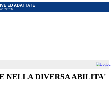
TIVE ED ADATTATE
 0521033700
E NELLA DIVERSA ABILITA'